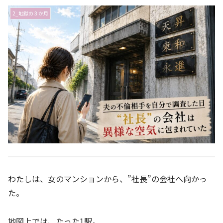
2_地獄の３か月
わたしは、女のマンションから、”社長”の会社へ向かっ
た。
地図上では、たった1駅。