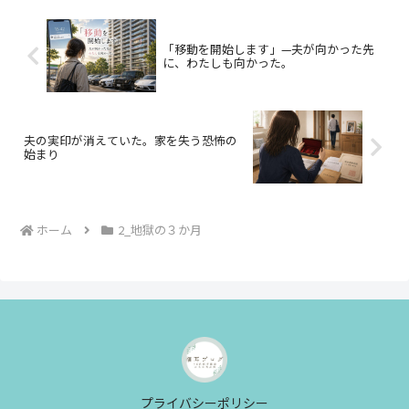
「移動を開始します」—夫が向かった先
に、わたしも向かった。
夫の実印が消えていた。家を失う恐怖の
始まり
ホーム
2_地獄の３か月
プライバシーポリシー