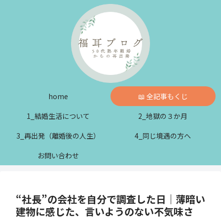
home
📖 全記事もくじ
1_結婚生活について
2_地獄の３か月
3_再出発（離婚後の人生）
4_同じ境遇の方へ
お問い合わせ
“社長”の会社を自分で調査した日｜薄暗い
建物に感じた、言いようのない不気味さ